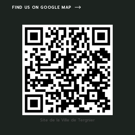
FIND US ON GOOGLE MAP
Site de la Ville de Tergnier