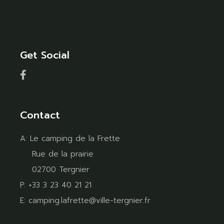
Get Social
Contact
A:
Le camping de la Frette
Rue de la prairie
02700 Tergnier
P:
+33 3 23 40 21 21
E:
camping.lafrette@ville-tergnier.fr