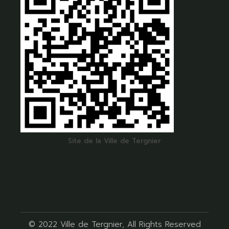
Site de la Ville de Tergnier
© 2022
Ville de Tergnier
, All Rights Reserved