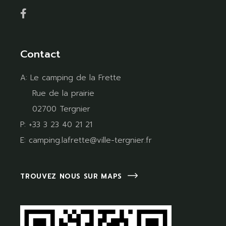
Contact
A:
Le camping de la Frette
Rue de la prairie
02700 Tergnier
P:
+33 3 23 40 21 21
E:
camping.lafrette@ville-tergnier.fr
TROUVEZ NOUS SUR MAPS